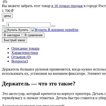
(0)
Вы можете забрать этот товар
в 16 точках продаж
в городе Рос
1 700 ₽
цены
0
В корзине
перейти
Купить
В закладки
В сравнение
Быстрый заказ
Описание товара
Характеристики
Отзывов (0)
Вопросы
3
Держатель больших рулонов применяется, когда нужно использ
использовать их, установив на внешнем фиксаторе. Элемент не
Держатель — что это такое?
Это аксессуар, который крепится на корпусе принтера. Деталь 
термобумагу и липкие этикетки. Деталь быстро ставится и уби
Аксессуар подходит для двух моделей: