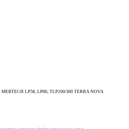
для MERTECH LP58, LP80, TLP100/300 TERRA NOVA