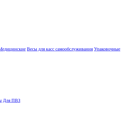
Медицинские
Весы для касс самообслуживания
Упаковочные
ы
Для ПВЗ