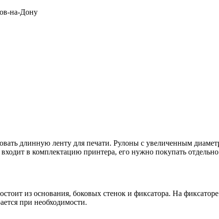
тов-на-Дону
овать длинную ленту для печати. Рулоны с увеличенным диамет
 входит в комплектацию принтера, его нужно покупать отдельно
состоит из основания, боковых стенок и фиксатора. На фиксатор
рается при необходимости.