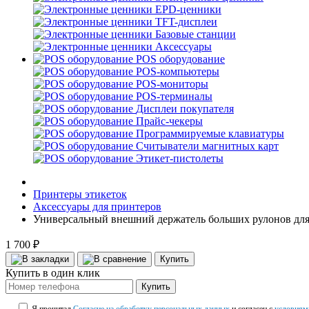
EPD-ценники
TFT-дисплеи
Базовые станции
Аксессуары
POS оборудование
POS-компьютеры
POS-мониторы
POS-терминалы
Дисплеи покупателя
Прайс-чекеры
Программируемые клавиатуры
Считыватели магнитных карт
Этикет-пистолеты
Принтеры этикеток
Аксессуары для принтеров
Универсальный внешний держатель больших рулонов 
1 700 ₽
Купить
Купить в один клик
Купить